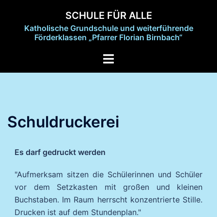
Zum
SCHULE FÜR ALLE
Inhalt
Katholische Grundschule und weiterführende
springen
Förderklassen „Pfarrer Florian Birnbach“
Menü
umschalten
Schuldruckerei
Es darf gedruckt werden
"Aufmerksam sitzen die Schülerinnen und Schüler
vor dem Setzkasten mit großen und kleinen
Buchstaben. Im Raum herrscht konzentrierte Stille.
Drucken ist auf dem Stundenplan."