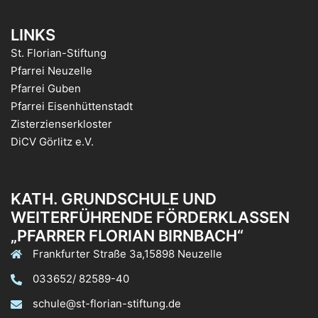
LINKS
St. Florian-Stiftung
Pfarrei Neuzelle
Pfarrei Guben
Pfarrei Eisenhüttenstadt
Zisterzienserkloster
DiCV Görlitz e.V.
KATH. GRUNDSCHULE UND
WEITERFÜHRENDE FÖRDERKLASSEN
„PFARRER FLORIAN BIRNBACH“
Frankfurter Straße 3a,15898 Neuzelle
033652/ 82589-40
schule@st-florian-stiftung.de