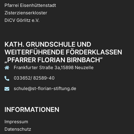
Pfarrei Eisenhüttenstadt
Zisterzienserkloster
DiCV Görlitz e.V.
KATH. GRUNDSCHULE UND
WEITERFÜHRENDE FÖRDERKLASSEN
„PFARRER FLORIAN BIRNBACH“
Frankfurter Straße 3a,15898 Neuzelle
033652/ 82589-40
schule@st-florian-stiftung.de
INFORMATIONEN
Impressum
Datenschutz